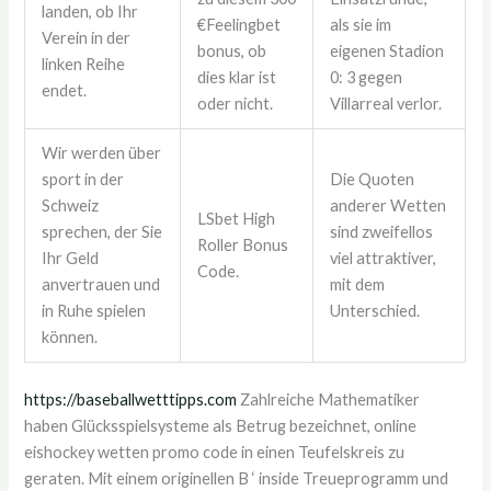
landen, ob Ihr
€Feelingbet
als sie im
Verein in der
bonus, ob
eigenen Stadion
linken Reihe
dies klar ist
0: 3 gegen
endet.
oder nicht.
Villarreal verlor.
Wir werden über
sport in der
Die Quoten
Schweiz
anderer Wetten
LSbet High
sprechen, der Sie
sind zweifellos
Roller Bonus
Ihr Geld
viel attraktiver,
Code.
anvertrauen und
mit dem
in Ruhe spielen
Unterschied.
können.
https://baseballwetttipps.com
Zahlreiche Mathematiker
haben Glücksspielsysteme als Betrug bezeichnet, online
eishockey wetten promo code in einen Teufelskreis zu
geraten. Mit einem originellen B ‘ inside Treueprogramm und